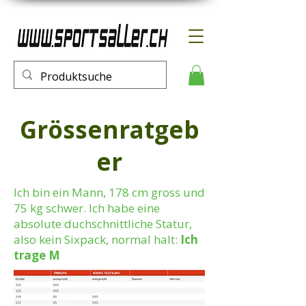
Grössenratgeb
er
Ich bin ein Mann, 178 cm gross und
75 kg schwer. Ich habe eine
absolute duchschnittliche Statur,
also kein Sixpack, normal halt:
Ich
trage M