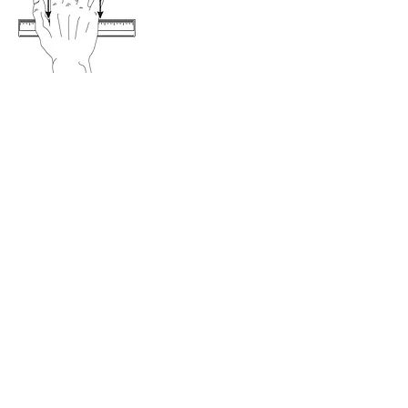
Jetzt anmelden und immer up to date sein
Abonnieren