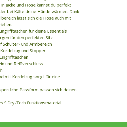
en in Jacke und Hose kannst du perfekt
oder bei Kälte deine Hände wärmen. Dank
bereich lässt sich die Hose auch mit
ziehen.
Eingrifftaschen für deine Essentials
gen für den perfekten Sitz
f Schulter- und Armbereich
t Kordelzug und Stopper
Eingrifftaschen
in und Reißverschluss
ch
und mit Kordelzug sorgt für eine
 sportliche Passform passen sich deinen
es S.Dry-Tech Funktionsmaterial