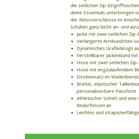
die seitlichen Zip-Eingrifftasch
deine Essentials unterbringen 
der Reissverschlüsse im Knöchel
Schuhen ganz leicht an- und aus
Jacke mit zwei seitlichen Zip-
Verlängerte Armbündchen sor
Dynamisches Grafikdesign au
Verstellbarer Jackenbund mi
Hose mit zwei seitlichen Zip-
Hose mit engzulaufendem Be
Strickeinsatz im Wadenberei
Breiter, elastischer Taillenb
personalisierbare Passform
Athletischer Schnitt und eine
Bedürfnissen an
Leichtes und strapazierfähig