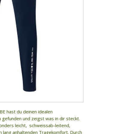
BE hast du deinen idealen
m gefunden und zeigst was in dir steckt.
onders leicht, schweissab-leitend,
en lang anhaltenden Tragekomfort. Durch