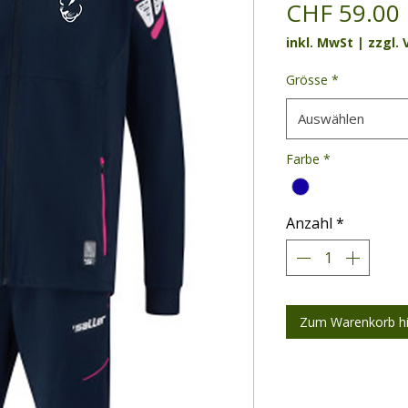
CHF 59.00
inkl. MwSt
|
zzgl.
Grösse
*
Auswählen
Farbe
*
Anzahl
*
Zum Warenkorb h