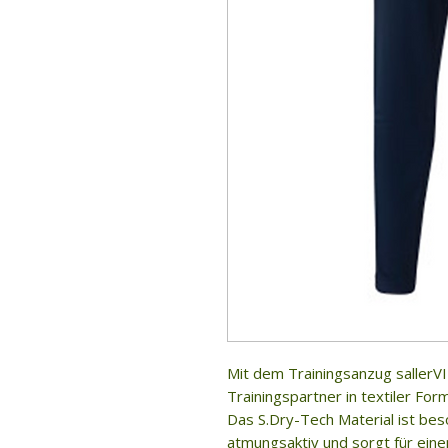
Mit dem Trainingsanzug sallerVI
Trainingspartner in textiler For
Das S.Dry-Tech Material ist bes
atmungsaktiv und sorgt für ein