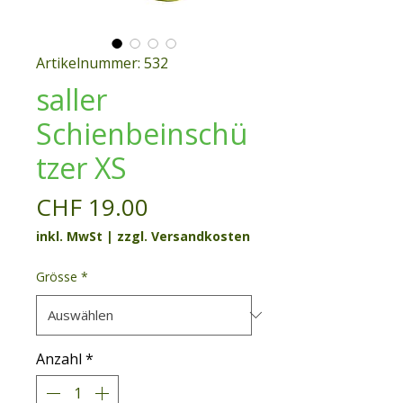
Artikelnummer: 532
saller
Schienbeinschü
tzer XS
Preis
CHF 19.00
inkl. MwSt
|
zzgl. Versandkosten
Grösse
*
Anzahl
*