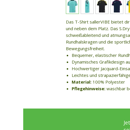
Das T-Shirt sallerVIBE bietet d
und neben dem Platz. Das S.Dry-
schweißableitend und atmungsa
Rundhalskragen und die sportli
Bewegungsfreiheit.
Bequemer, elastischer Rund
Dynamisches Grafikdesign au
Hochwertiger Jacquard-Einsa
Leichtes und strapazierfähig
Material:
100% Polyester
Pflegehinweise:
waschbar b
Je
se