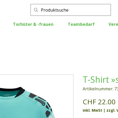
Torhüter & -frauen
Teambedarf
Vere
T-Shirt »
Artikelnummer: 7
CHF 22.00
inkl. MwSt
|
zzgl.