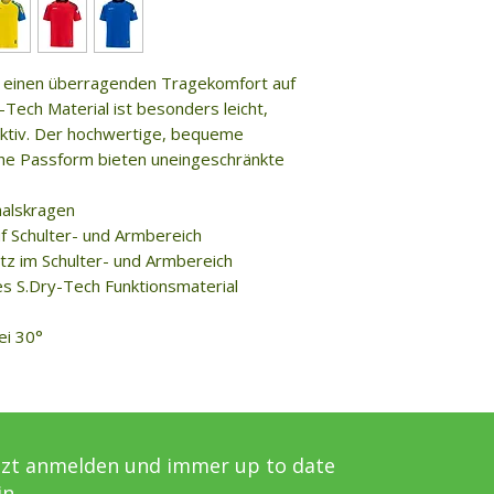
ir einen überragenden Tragekomfort auf
Tech Material ist besonders leicht,
ktiv. Der hochwertige, bequeme
che Passform bieten uneingeschränkte
halskragen
f Schulter- und Armbereich
tz im Schulter- und Armbereich
es S.Dry-Tech Funktionsmaterial
ei 30°
tzt anmelden und immer up to date
in