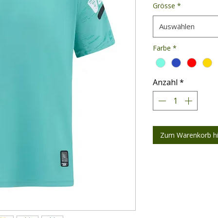
Grösse
*
Auswählen
Farbe
*
Anzahl
*
Zum Warenkorb h