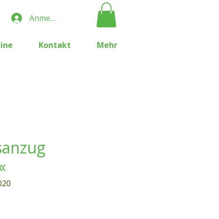
Anmelden
ine
Kontakt
Mehr
sanzug
«
020
Preis