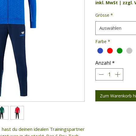
inkl. MwSt
|
zzgl.
Grösse
*
Auswählen
Farbe
*
Anzahl
*
Zum Warenkorb h
 hast du deinen idealen Trainingspartner