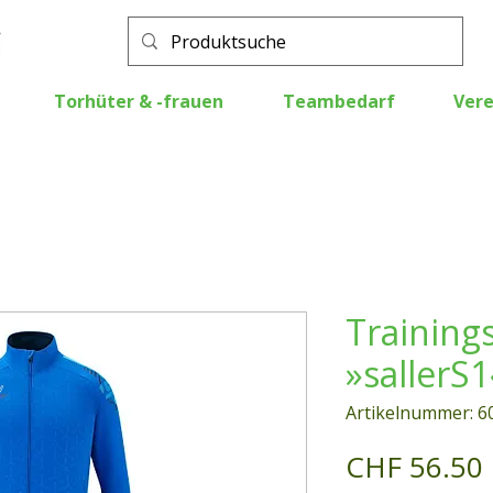
Torhüter & -frauen
Teambedarf
Vere
Training
»sallerS1
Artikelnummer: 6
CHF 56.50