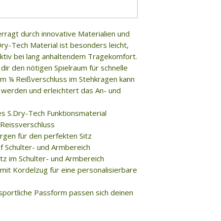
rragt durch innovative Materialien und
y-Tech Material ist besonders leicht,
tiv bei lang anhaltendem Tragekomfort.
dir den nötigen Spielraum für schnelle
em ¼ Reißverschluss im Stehkragen kann
werden und erleichtert das An- und
es S.Dry-Tech Funktionsmaterial
 Reissverschluss
gen für den perfekten Sitz
f Schulter- und Armbereich
tz im Schulter- und Armbereich
mit Kordelzug für eine personalisierbare
 sportliche Passform passen sich deinen