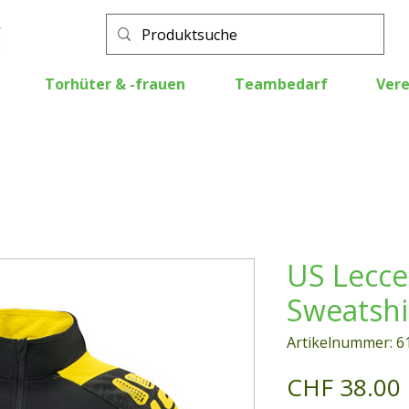
Torhüter & -frauen
Teambedarf
Vere
US Lecce
Sweatshir
Artikelnummer: 6
CHF 38.00