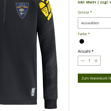
inkl. MwSt
|
zzgl.
Grösse
*
Auswählen
Farbe
*
Anzahl
*
Zum Warenkorb h