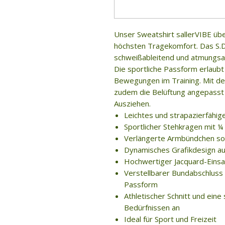
Unser Sweatshirt sallerVIBE übe
höchsten Tragekomfort. Das S.Dr
schweißableitend und atmungsak
Die sportliche Passform erlaubt 
Bewegungen im Training. Mit d
zudem die Belüftung angepasst 
Ausziehen.
Leichtes und strapazierfähig
Sportlicher Stehkragen mit ¼
Verlängerte Armbündchen sor
Dynamisches Grafikdesign au
Hochwertiger Jacquard-Einsa
Verstellbarer Bundabschluss 
Passform
Athletischer Schnitt und eine
Bedürfnissen an
Ideal für Sport und Freizeit