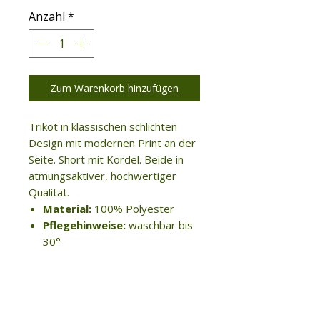
Anzahl
*
Zum Warenkorb hinzufügen
Trikot in klassischen schlichten
Design mit modernen Print an der
Seite. Short mit Kordel. Beide in
atmungsaktiver, hochwertiger
Qualität.
Material:
100% Polyester
Pflegehinweise:
waschbar bis
30°