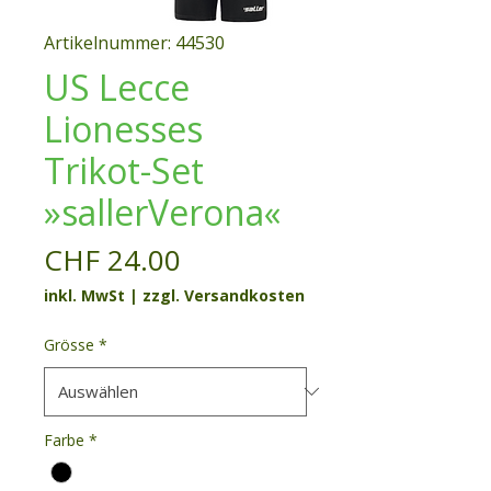
Artikelnummer: 44530
US Lecce
Lionesses
Trikot-Set
»sallerVerona«
Preis
CHF 24.00
inkl. MwSt
|
zzgl. Versandkosten
Grösse
*
Farbe
*