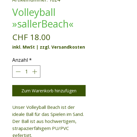
Volleyball
»sallerBeach«
Preis
CHF 18.00
inkl. MwSt
|
zzgl. Versandkosten
Anzahl
*
Zum Warenkorb hinzufügen
Unser Volleyball Beach ist der
ideale Ball für das Spielen im Sand.
Der Ball ist aus hochwertigem,
strapazierfähigem PU/PVC
gefertigt.